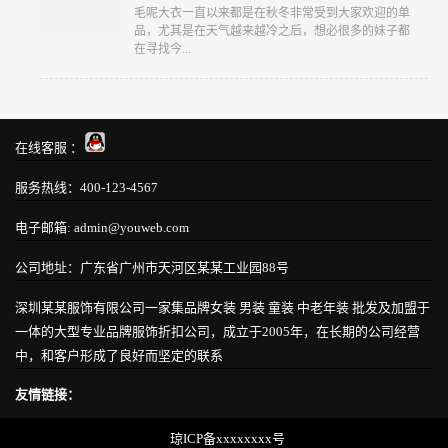
​毛呢大衣一直以来都是在秋冬非常受到大家欢迎的单
品，尤其是在天气越来越冷之后，想必很多的妹子都
在寻找今...
在线客服 ：
服务热线：400-123-4567
电子邮箱: admin@youweb.com
公司地址：广东省广州市天河区某某工业园88号
深圳某某服饰有限公司一家集品牌女装 男装 童装 中老年装 批发及加盟于
一体的大型专业品牌服饰折扣公司，成立于2005年，在长期的公司经营
中，和客户形成了良好而坚定的联系
友情链接：
琼ICP备xxxxxxxx号