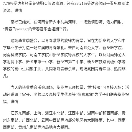
7.76%受访者经常花钱购买阅读资源，还有39.21%受访者倾向于看免费阅读
资源。详情
高考已结束，在河南省新乡市共渠河畔，一场激情澎湃、活力四射、
“青春飞young”的青春音乐会如期举行。
这场毕业季盛会，以青春激昂的旋律为背景，旨在为新乡的大学和中
学毕业学子打造一场专属的青春献礼。来自河南师范大学、新乡医学院、
河南科技学院、河南工学院和新乡学院等高校的大学生，以及河南师范大
学附属中学、新乡市第一中学、新乡市第二中学、新乡市铁路高级中学等
学校的高中生相聚于此，共同唱响青春乐章，现场氛围青春洋溢、热闹非
凡。
当天的毕业季音乐会现场，毕业生无须检票，凭“校服”可直接入场；活
动还邀请了家长、老师以及高校学生代表等“惊喜嘉宾”为学子们送去毕业祝
福。详情
江苏东南部、上海、浙江中北部、江西中部、湖南中部和西南部、贵
州东南部、广西北部、云南中西部等地部分地区有大到暴雨，其中，湖南
西南部、贵州东南部等地局地有大暴雨。