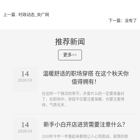
上一篇 : 时政动态_央广网
.
下一篇：没有了
推荐新闻
更多>>
14
温暖舒适的职场穿搭 在这个秋天你
2020/10
值得拥有！
​在这样一个微凉的季节，外套什么的一定要准备好
了，在职场中，穿搭不仅要注重保暖，也要注重得
体。气质无关...
14
新手小白开店进货需要注意什么？
2020/10
​2020年今年一年看起来都很让人心惊胆战，疫情的原