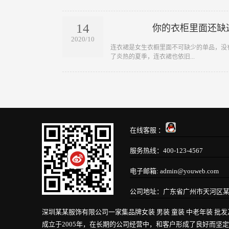
14
你的衣柜里面还缺
2020/10
​连衣裙是女生衣橱里面不可缺少的单品，
了炎热的夏季，连衣裙也依旧...
在线客服 ：
服务热线：400-123-4567
电子邮箱: admin@youweb.com
公司地址：广东省广州市天河区某
深圳某某服饰有限公司一家集品牌女装 男装 童装 中老年装 
成立于2005年，在长期的公司经营中，和客户形成了良好而坚