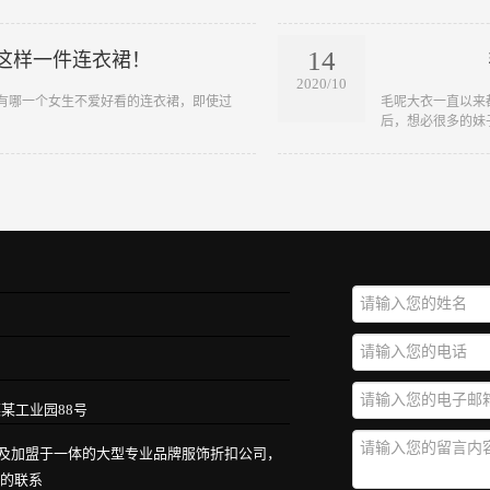
14
这样一件连衣裙！
2020/10
没有哪一个女生不爱好看的连衣裙，即使过
​毛呢大衣一直以
后，想必很多的妹子
某工业园88号
批发及加盟于一体的大型专业品牌服饰折扣公司，
定的联系