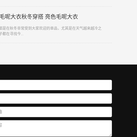
毛呢大衣秋冬穿搭 亮色毛呢大衣
来都是在秋冬非常受到大家欢迎的单品，尤其是在天气越来越冷之
都在寻找今...