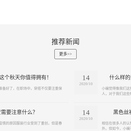
推荐新闻
更多>>
14
在这个秋天你值得拥有！
什么样的
2020/10
要准备好了，在职场中，穿搭不仅要注重保
​小编觉得像我们
人，对于我们这些短
14
货需要注意什么？
黑色丝
2020/10
战，疫情的原因服装行业受到了重创，但是春
​相信在很多人的
外。但如今，小编不